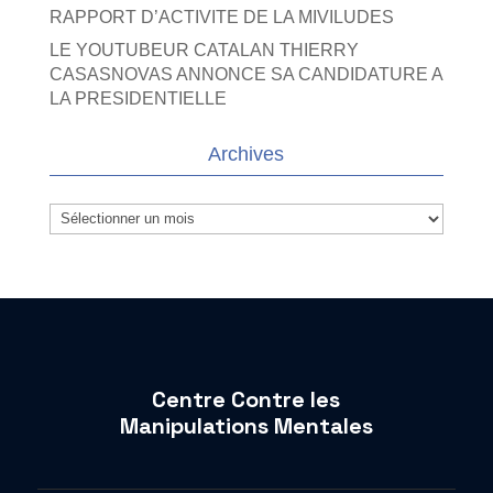
RAPPORT D’ACTIVITE DE LA MIVILUDES
LE YOUTUBEUR CATALAN THIERRY
CASASNOVAS ANNONCE SA CANDIDATURE A
LA PRESIDENTIELLE
Archives
Archives
Centre Contre les
Manipulations Mentales