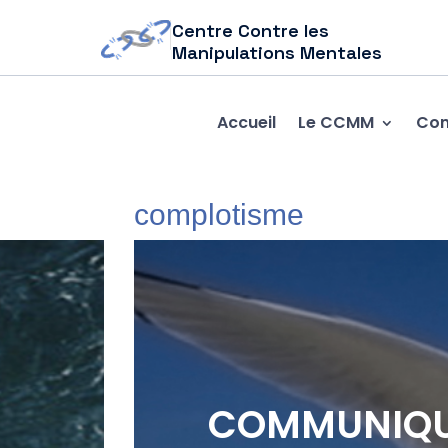
Centre Contre les
Manipulations Mentales
Accueil
Le CCMM
Com
complotisme
COMMUNIQUE