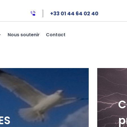
+33 01 44 64 02 40
Nous soutenir
Contact
C
ES
p