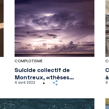
COMPLOTISME
C
Suicide collectif de
C
Montreux, «thèses…
4 avril 2022
4 