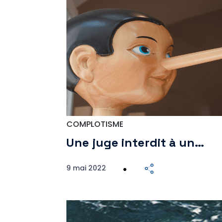
COMPLOTISME
Une juge interdit à un…
9 mai 2022