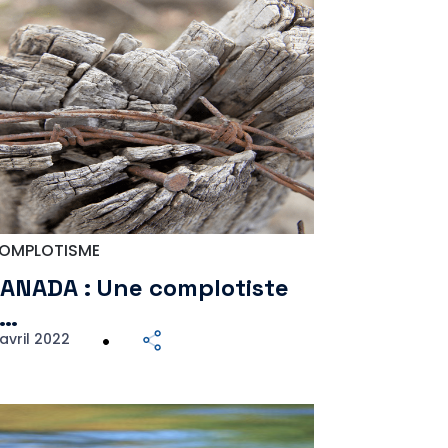
OMPLOTISME
ANADA : Une complotiste
à…
avril 2022