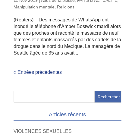
11 Nov 2019
|
Abus de faiblesse
,
FAITS D'ACTUALITE
,
Manipulation mentale
,
Religions
(Reuters) – Des messages de WhatsApp ont
inondé le téléphone d’Amber Bostwick mardi alors
que des proches ont raconté le massacre de neuf
femmes et enfants massacrés par des cartels de la
drogue dans le nord du Mexique. La ménagère de
Seattle âgée de 35 ans avait...
« Entrées précédentes
Articles récents
VIOLENCES SEXUELLES