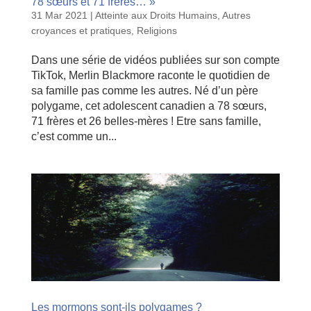
78 sœurs et 71 frères… »
31 Mar 2021
|
Atteinte aux Droits Humains
,
Autres
croyances et pratiques
,
Religions
Dans une série de vidéos publiées sur son compte
TikTok, Merlin Blackmore raconte le quotidien de
sa famille pas comme les autres. Né d’un père
polygame, cet adolescent canadien a 78 sœurs,
71 frères et 26 belles-mères ! Etre sans famille,
c’est comme un...
Les mormons sont-ils polygames ?