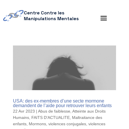
Centre Contre les
Manipulations Mentales
USA: des ex-membres d’une secte mormone
demandent de l’aide pour retrouver leurs enfants
22 Avr 2023
|
Abus de faiblesse
,
Atteinte aux Droits
Humains
,
FAITS D'ACTUALITE
,
Maltraitance des
enfants
,
Mormons
,
violences conjugales
,
violences