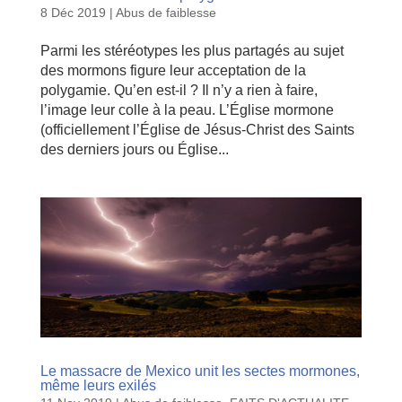
8 Déc 2019
|
Abus de faiblesse
Parmi les stéréotypes les plus partagés au sujet
des mormons figure leur acceptation de la
polygamie. Qu’en est-il ? Il n’y a rien à faire,
l’image leur colle à la peau. L’Église mormone
(officiellement l’Église de Jésus-Christ des Saints
des derniers jours ou Église...
Le massacre de Mexico unit les sectes mormones,
même leurs exilés