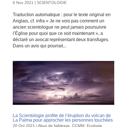
6 Nov 2021
|
SCIENTOLOGIE
Traduction automatique : pour le texte original en
Anglais, cf. infra « Je ne vois pas comment un
ancien scientologue ne peut jamais poursuivre
l’Église pour quoi que ce soit maintenant », a
déclaré un avocat représentant deux transfuges.
Dans un avis qui pourrait...
La Scientologie profite de l’éruption du volcan de
La Palma pour approcher les personnes touchées
20 Oct 2021
|
Abus de faiblesse
,
CCMM
,
Ecologie
,