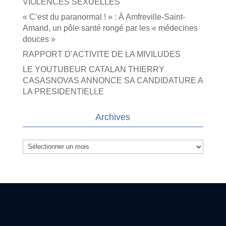
VIOLENCES SEXUELLES
« C’est du paranormal ! » : À Amfreville-Saint-
Amand, un pôle santé rongé par les « médecines
douces »
RAPPORT D’ACTIVITE DE LA MIVILUDES
LE YOUTUBEUR CATALAN THIERRY
CASASNOVAS ANNONCE SA CANDIDATURE A
LA PRESIDENTIELLE
Archives
Archives