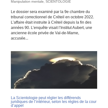
Manipulation mentale
,
SCIENTOLOGIE
Le dossier sera examiné par la 9e chambre du
tribunal correctionnel de Créteil en octobre 2022.
L’affaire était instruite à Créteil depuis la fin des
années 90. L’enquête visait l’Institut Aubert, une
ancienne école privée de Val-de-Marne,
accusée...
La Scientologie peut régler les différends
juridiques de l’intérieur, selon les règles de la cour
d’appel