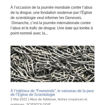
À l’occasion de la journée mondiale contre l’abus
de la drogue, une fondation soutenue par l’Église
de scientologie veut informer les Genevois.
Dimanche, c’est la journée internationale contre
l’abus et le trafic de drogue. Une date qui tombe à
point nommé avec la...
À l’intérieur de “Freewinds”, le vaisseau de la peur
de l’Église de Scientologie
2 Mai 2022
|
Abus de faiblesse
,
Autres croyances et
pratiques
,
SCIENTOLOGIE