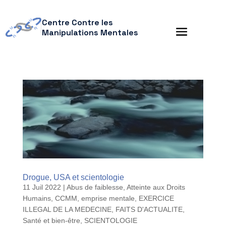
Centre Contre les
Manipulations Mentales
Drogue, USA et scientologie
11 Juil 2022
|
Abus de faiblesse
,
Atteinte aux Droits
Humains
,
CCMM
,
emprise mentale
,
EXERCICE
ILLEGAL DE LA MEDECINE
,
FAITS D'ACTUALITE
,
Santé et bien-être
,
SCIENTOLOGIE