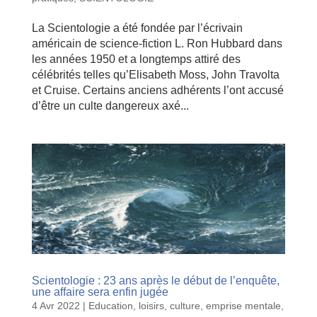
La Scientologie a été fondée par l’écrivain
américain de science-fiction L. Ron Hubbard dans
les années 1950 et a longtemps attiré des
célébrités telles qu’Elisabeth Moss, John Travolta
et Cruise. Certains anciens adhérents l’ont accusé
d’être un culte dangereux axé...
Scientologie : 23 ans après le début de l’enquête,
une affaire sera enfin jugée
4 Avr 2022
|
Education, loisirs, culture
,
emprise mentale
,